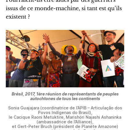
Pourraient-ils être aidés par des guerriers
issus de ce monde-machine, si tant est qu’ils
existent ?
Brésil, 2017, 1ère réunion de représentants de peuples
autochtones de tous les continents
Sonia Guajajara (coordinatrice de l’APIB – Articulação dos
Povos Indígenas do Brasil),
le Cacique Raoni Metuktire, Marishöri Najashi Ashaninka
(ambassadrice de l’Alliance),
et Gert-Peter Bruch (président de Planète Amazone)