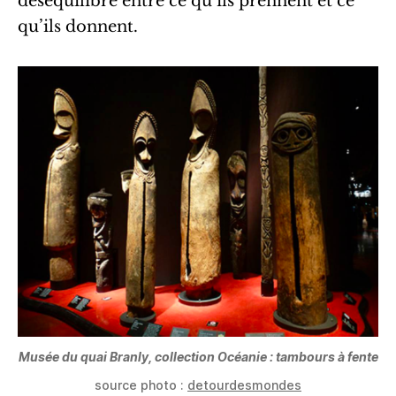
déséquilibre entre ce qu’ils prennent et ce
qu’ils donnent.
Musée du quai Branly, collection Océanie : tambours à fente
source photo :
detourdesmondes