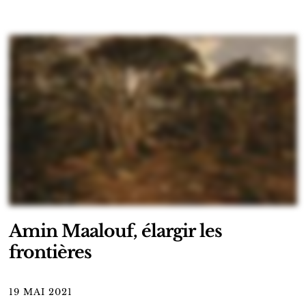
Amin Maalouf, élargir les
frontières
19 MAI 2021