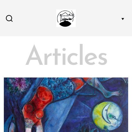
Journal
de
Articles
l'écocentre