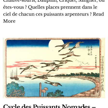
Chauve-souris, Dauphin, Criquet, Sanglier, où
êtes-vous ? Quelles places prennent dans le
ciel de chacun ces puissants arpenteurs ?
Read
More
Cycle des Puissants Nomades –