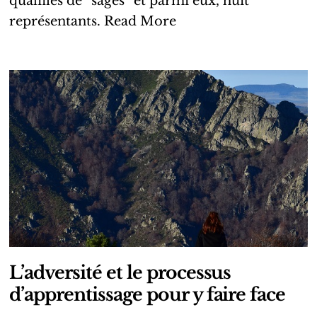
qualifiés de “sages” et parmi eux, huit
représentants.
Read More
L’adversité et le processus
d’apprentissage pour y faire face