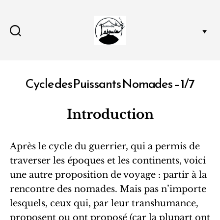
Journal
de
l'écocentre
Cycle des Puissants Nomades – 1/7
Catégories
Introduction
Après le cycle du guerrier, qui a permis de
traverser les époques et les continents, voici
une autre proposition de voyage : partir à la
rencontre des nomades. Mais pas n’importe
lesquels, ceux qui, par leur transhumance,
proposent ou ont proposé (car la plupart ont